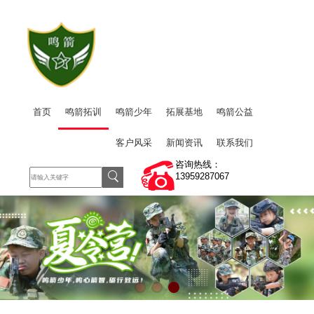
首页
鸣箭拓训
鸣箭少年
拓展基地
鸣箭公益
客户风采
新闻资讯
联系我们
咨询热线：
13959287067