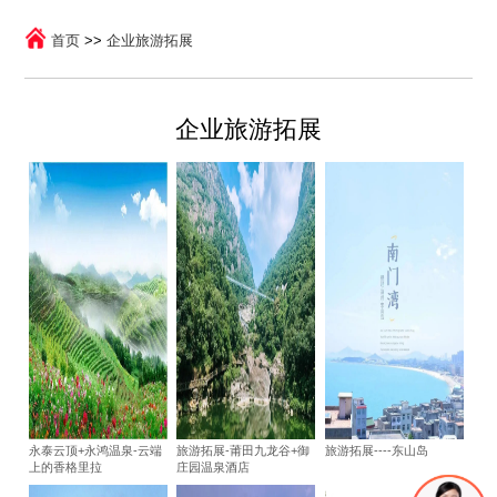
首页
>>
企业旅游拓展
企业旅游拓展
永泰云顶+永鸿温泉-云端
旅游拓展-莆田九龙谷+御
旅游拓展----东山岛
上的香格里拉
庄园温泉酒店