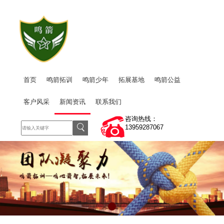
首页
鸣箭拓训
鸣箭少年
拓展基地
鸣箭公益
客户风采
新闻资讯
联系我们
咨询热线：
13959287067