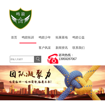
首页
鸣箭拓训
鸣箭少年
拓展基地
鸣箭公益
客户风采
新闻资讯
联系我们
咨询热线：
13959287067