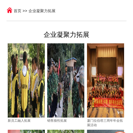
首页
>>
企业凝聚力拓展
企业凝聚力拓展
新员工融入拓展
销售狼性拓展
厦门拉伯塔三周年年会拓
展活动