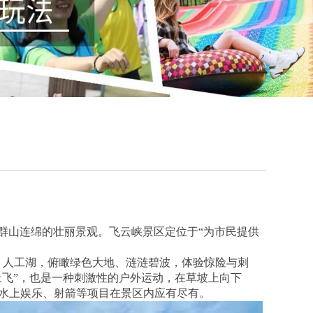
群山连绵的壮丽景观。飞云峡景区定位于“为市民提供
林、人工湖，俯瞰绿色大地、涟涟碧波，体验惊险与刺
上飞”，也是一种刺激性的户外运动，在草坡上向下
水上娱乐、射箭等项目在景区内应有尽有。