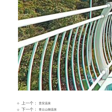
上一个：
贵安温泉
下一个：
青云山御温泉