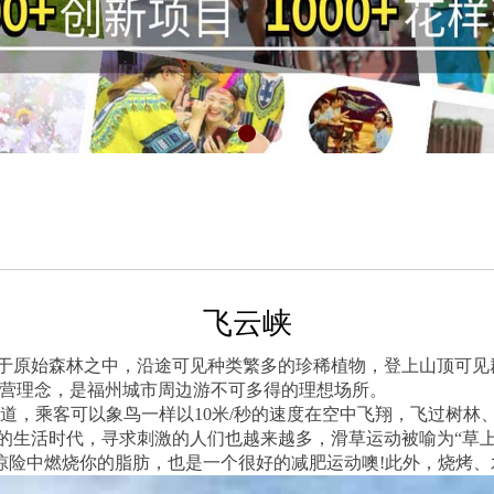
飞云峡
于原始森林之中，沿途可见种类繁多的珍稀植物，登上山顶可见
经营理念，是福州城市周边游不可多得的理想场所。
索道，乘客可以象鸟一样以10米/秒的速度在空中飞翔，飞过树
的生活时代，寻求刺激的人们也越来越多，滑草运动被喻为“草
惊险中燃烧你的脂肪，也是一个很好的减肥运动噢!此外，烧烤、