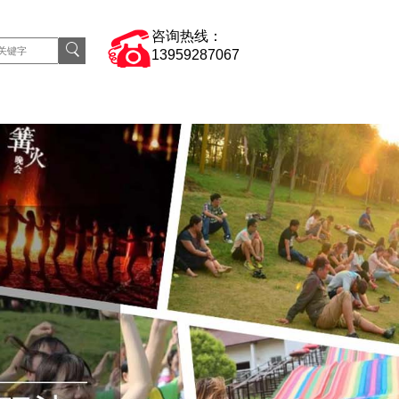
咨询热线：
13959287067