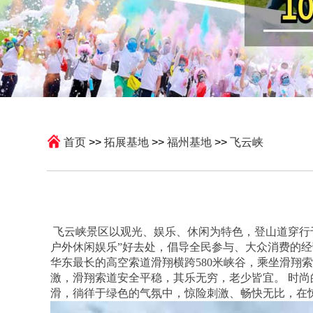
首页
>>
拓展基地
>>
福州基地
>>
飞云峡
飞云峡景区以观光、娱乐、休闲为特色，登山道穿行
户外休闲娱乐”好去处，倡导全民参与、大众消费的
华东最长的高空索道滑翔横跨580米峡谷，乘坐滑翔
激，滑翔索道安全平稳，其乐无穷，老少皆宜。 时尚
滑，徜徉于绿色的气氛中，惊险刺激、畅快无比，在