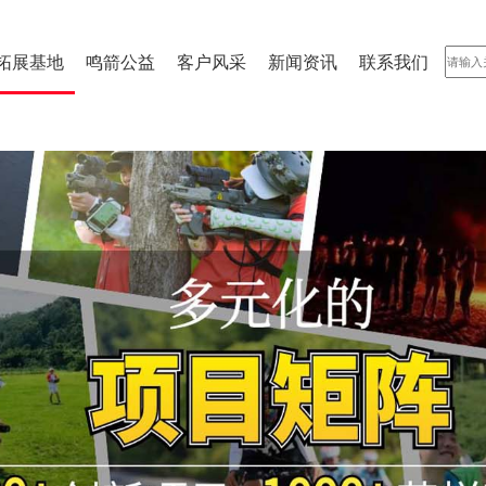
拓展基地
鸣箭公益
客户风采
新闻资讯
联系我们