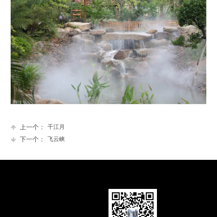
上一个：
千江月
下一个：
飞云峡