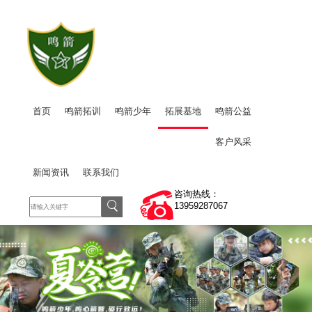
首页
鸣箭拓训
鸣箭少年
拓展基地
鸣箭公益
客户风采
新闻资讯
联系我们
咨询热线：
13959287067