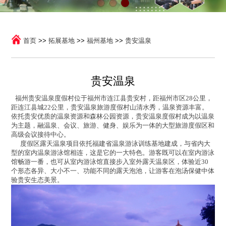
首页
>>
拓展基地
>>
福州基地
>>
贵安温泉
贵安温泉
福州贵安温泉度假村位于福州市连江县贵安村，距福州市区28公里，
距连江县城22公里，贵安温泉旅游度假村山清水秀，温泉资源丰富。
依托贵安优质的温泉资源和森林公园资源，贵安温泉度假村成为以温泉
为主题，融温泉、会议、旅游、健身、娱乐为一体的大型旅游度假区和
高级会议接待中心。
度假区露天温泉项目依托福建省温泉游泳训练基地建成，与省内大
型的室内温泉游泳馆相连，这是它的一大特色。游客既可以在室内游泳
馆畅游一番，也可从室内游泳馆直接步入室外露天温泉区，体验近30
个形态各异、大小不一、功能不同的露天泡池，让游客在泡汤保健中体
验贵安生态美景。