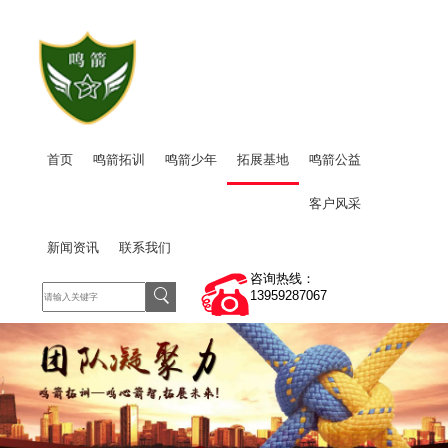
首页
鸣箭拓训
鸣箭少年
拓展基地
鸣箭公益
客户风采
新闻资讯
联系我们
咨询热线：
13959287067