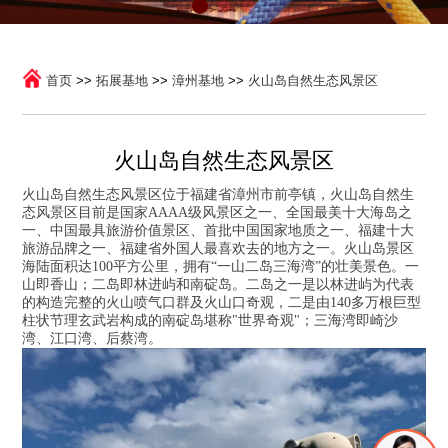
首页
>>
拓展基地
>>
漳州基地
>>
火山岛自然生态风景区
火山岛自然生态风景区
火山岛自然生态风景区位于福建省漳州市前亭镇，火山岛自然生
态风景区目前是国家AAAA级风景区之一、全国最美十大海岛之
一、中国最具旅游价值景区、首批中国国家地质之一、福建十大
旅游品牌之一、福建省外国人最喜欢去的地方之一。火山岛景区
海陆面积达100平方公里，拥有“一山二岛三海湾”的壮美景色。一
山即香山；二岛即林进屿和南碇岛。二岛之一是以林进屿为代表
的构造完整的火山喷气口群及火山口奇观，二是由140多万根巨型
柱状节理玄武岩构成的南碇岛堪称"世界奇观"；三海湾即崎沙
湾、江口湾、后蔡湾。